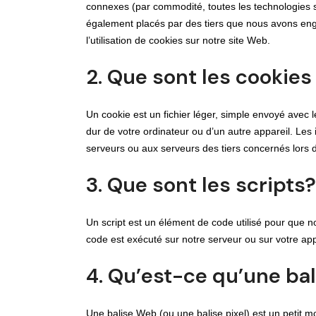
connexes (par commodité, toutes les technologies s
également placés par des tiers que nous avons en
l’utilisation de cookies sur notre site Web.
2. Que sont les cookies
Un cookie est un fichier léger, simple envoyé avec 
dur de votre ordinateur ou d’un autre appareil. Les
serveurs ou aux serveurs des tiers concernés lors d’
3. Que sont les scripts?
Un script est un élément de code utilisé pour que n
code est exécuté sur notre serveur ou sur votre app
4. Qu’est-ce qu’une bali
Une balise Web (ou une balise pixel) est un petit mo