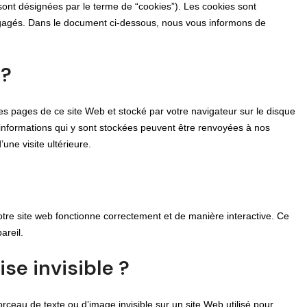
ont désignées par le terme de “cookies”). Les cookies sont
gagés. Dans le document ci-dessous, nous vous informons de
 ?
les pages de ce site Web et stocké par votre navigateur sur le disque
 informations qui y sont stockées peuvent être renvoyées à nos
une visite ultérieure.
otre site web fonctionne correctement et de manière interactive. Ce
areil.
se invisible ?
rceau de texte ou d’image invisible sur un site Web utilisé pour