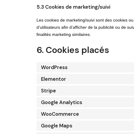
5.3 Cookies de marketing/suivi
Les cookies de marketing/suivi sont des cookies ou t
d’utilisateurs afin d’afficher de la publicité ou de s
finalités marketing similaires.
6. Cookies placés
WordPress
Elementor
Stripe
Google Analytics
WooCommerce
Google Maps