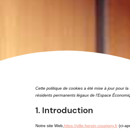
Cette politique de cookies a été mise à jour pour la
résidents permanents légaux de l’Espace Économiq
1. Introduction
Notre site Web,
https://ville-hersin-coupigny.fr
(ci-apr