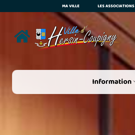
MA VILLE
LES ASSOCIATIONS
Mot ent
mots de la
Information