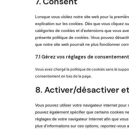
7. Consent
Lorsque vous visitez notre site web pour la premiè
explication sur les cookies. Dès que vous cliquez su
catégories de cookies et d’extensions que vous ave
présente politique de cookies. Vous pouvez désactive
que notre site web pourrait ne plus fonctionner cor
7.1 Gérez vos réglages de consentemen
Vous avez chargé la politique de cookies sans le suppor
consentement en bas de la page.
8. Activer/désactiver e
Vous pouvez utiliser votre navigateur internet po
pouvez également spécifier que certains cookies ne
réglages de votre navigateur Internet afin que vou
plus d’informations sur ces options, reportez-vous a