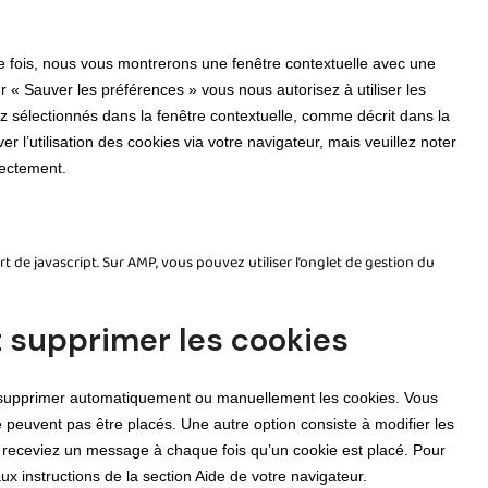
re fois, nous vous montrerons une fenêtre contextuelle avec une
r « Sauver les préférences » vous nous autorisez à utiliser les
z sélectionnés dans la fenêtre contextuelle, comme décrit dans la
r l’utilisation des cookies via votre navigateur, mais veuillez noter
rectement.
t
t de javascript. Sur AMP, vous pouvez utiliser l’onglet de gestion du
t supprimer les cookies
ur supprimer automatiquement ou manuellement les cookies. Vous
 peuvent pas être placés. Une autre option consiste à modifier les
s receviez un message à chaque fois qu’un cookie est placé. Pour
ux instructions de la section Aide de votre navigateur.