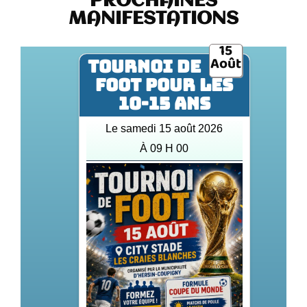
PROCHAINES
MANIFESTATIONS
15
Août
TOURNOI DE
FOOT POUR LES
10-15 ANS
Le samedi 15 août 2026
À 09 H 00