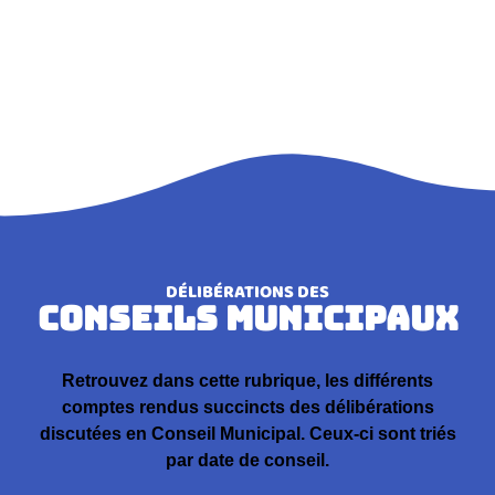
DÉLIBÉRATIONS DES
CONSEILS MUNICIPAUX
Retrouvez dans cette rubrique, les différents
comptes rendus succincts des délibérations
discutées en Conseil Municipal. Ceux-ci sont triés
par date de conseil.