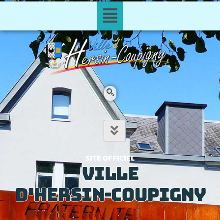
SITE OFFICIEL
VILLE
D'HERSIN-COUPIGNY