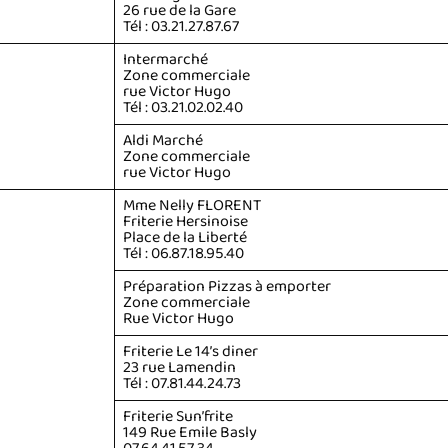
26 rue de la Gare
Tél : 03.21.27.87.67
Intermarché
Zone commerciale
rue Victor Hugo
Tél : 03.21.02.02.40
Aldi Marché
Zone commerciale
rue Victor Hugo
Mme Nelly FLORENT
Friterie Hersinoise
Place de la Liberté
Tél : 06.87.18.95.40
Préparation Pizzas à emporter
Zone commerciale
Rue Victor Hugo
Friterie Le 14’s diner
23 rue Lamendin
Tél : 07.81.44.24.73
Friterie Sun’frite
149 Rue Emile Basly