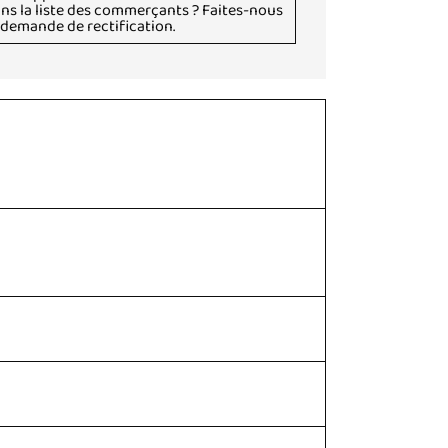
ans la liste des commerçants ? Faites-nous
e demande de rectification.