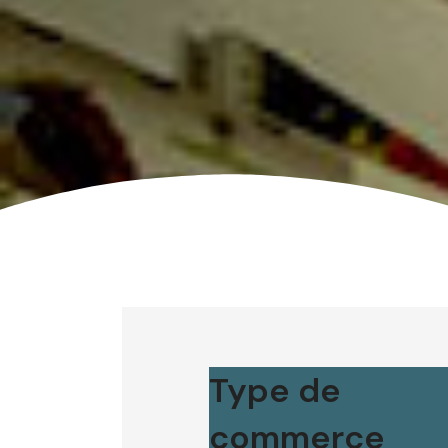
Type de
commerce