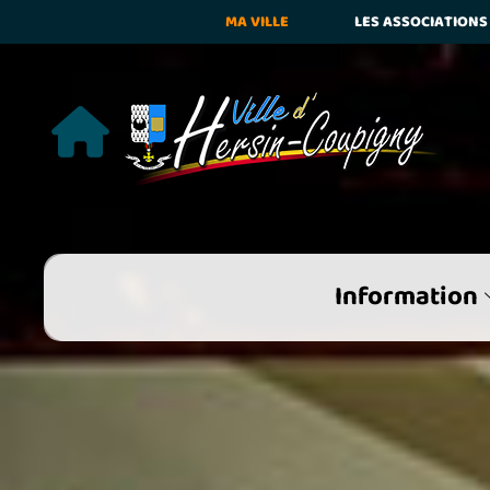
MA VILLE
LES ASSOCIATIONS
Mot ent
mots de la
Information