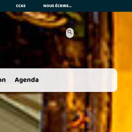
CCAS
NOUS ÉCRIRE…
es
on
Agenda