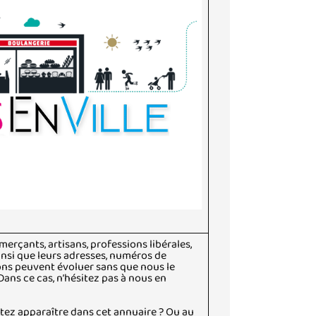
erçants, artisans, professions libérales,
insi que leurs adresses, numéros de
ons peuvent évoluer sans que nous le
 Dans ce cas, n’hésitez pas à nous en
ez apparaître dans cet annuaire ? Ou au