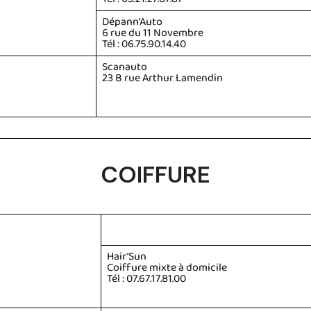
Dépann’Auto
6 rue du 11 Novembre
Tél : 06.75.90.14.40
Scanauto
23 B rue Arthur Lamendin
COIFFURE
Hair’Sun
Coiffure mixte à domicile
Tél : 07.67.17.81.00