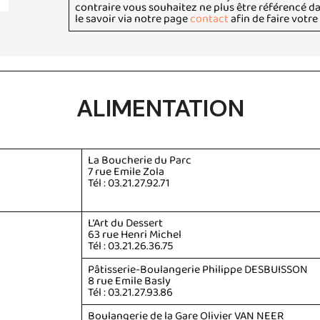
contraire vous souhaitez ne plus être référencé d
le savoir via notre page
contact
afin de faire votr
ALIMENTATION
La Boucherie du Parc
7 rue Emile Zola
Tél : 03.21.27.92.71
L’Art du Dessert
63 rue Henri Michel
Tél : 03.21.26.36.75
Pâtisserie-Boulangerie Philippe DESBUISSON
8 rue Emile Basly
Tél : 03.21.27.93.86
Boulangerie de la Gare Olivier VAN NEER