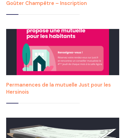
Goûter Champêtre – Inscription
Permanences de la mutuelle Just pour les
Hersinois