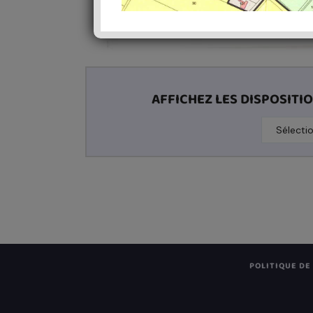
AFFICHEZ LES DISPOSITIO
POLITIQUE DE