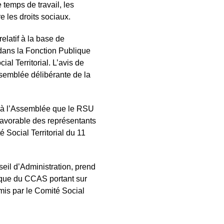
e temps de travail, les
e les droits sociaux.
latif à la base de
dans la Fonction Publique
al Territorial. L’avis de
assemblée délibérante de la
 à l’Assemblée que le RSU
 favorable des représentants
é Social Territorial du 11
seil d’Administration, prend
ique du CCAS portant sur
mis par le Comité Social