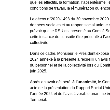
que les effectifs, la formation, l’absentéisme, l
conditions de travail, la rémunération ou encor
Le décret n°2020-1493 du 30 novembre 2020 re
données sociales et au rapport social unique 
prévoir que le RSU est présenté au Comité Soci
cette instance doit ensuite être présenté à l’
collectivité.
Dans ce cadre, Monsieur le Président expose
2024 annexé à la présente a recueilli un avis
du personnel et de la collectivité lors du Comit
juin 2025.
Après en avoir délibéré,
à l’unanimité
, le Con
acte de la présentation du Rapport Social Un
l’année 2024 et de l’avis favorable unanime é
Territorial.