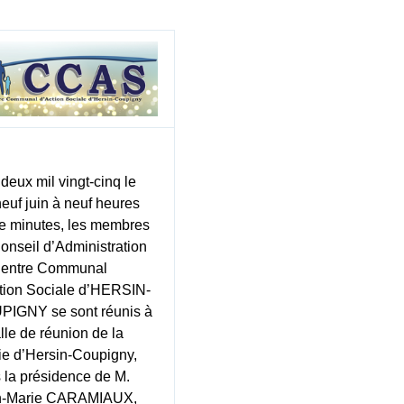
 deux mil vingt-cinq le
neuf juin à neuf heures
te minutes, les membres
onseil d’Administration
Centre Communal
tion Sociale d’HERSIN-
IGNY se sont réunis à
alle de réunion de la
ie d’Hersin-Coupigny,
 la présidence de M.
n-Marie CARAMIAUX,