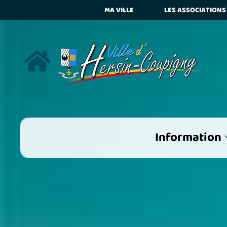
MA VILLE
LES ASSOCIATIONS
Mot ent
mots de la
Information