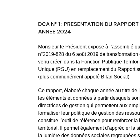
DCA N° 1 : PRESENTATION DU RAPPORT
ANNEE 2024
Monsieur le Président expose à l’assemblé que l
n°2019-828 du 6 août 2019 de transformation 
venu créer, dans la Fonction Publique Territori
Unique (RSU) en remplacement du Rapport sur l
(plus communément appelé Bilan Social).
Ce rapport, élaboré chaque année au titre de
les éléments et données à partir desquels sont
directrices de gestion qui permettent aux emp
formaliser leur politique de gestion des resso
constitue l’outil de référence pour renforcer la l
territorial. Il permet également d’apprécier la si
la lumière des données sociales regroupées so