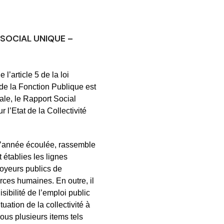
 SOCIAL UNIQUE –
’article 5 de la loi
de la Fonction Publique est
ale, le Rapport Social
’Etat de la Collectivité
 l’année écoulée, rassemble
 établies les lignes
loyeurs publics de
urces humaines. En outre, il
isibilité de l’emploi public
tuation de la collectivité à
us plusieurs items tels