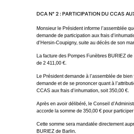
DCA N° 2 : PARTICIPATION DU CCAS AU
Monsieur le Président informe l’assemblée q
demande de participation aux frais d’inhuma
d’Hersin-Coupigny, suite au décès de son mar
La facture des Pompes Funèbres BURIEZ de B
de 2 411,00 €.
Le Président demande à l’assemblée de bien v
demande et de se prononcer quant à l’attributi
CCAS aux frais d’inhumation, soit 350,00 €.
Après en avoir délibéré, le Conseil d’Administ
accorde la somme de 350,00 € pour participer 
Cette somme sera mandatée directement au
BURIEZ de Barlin.